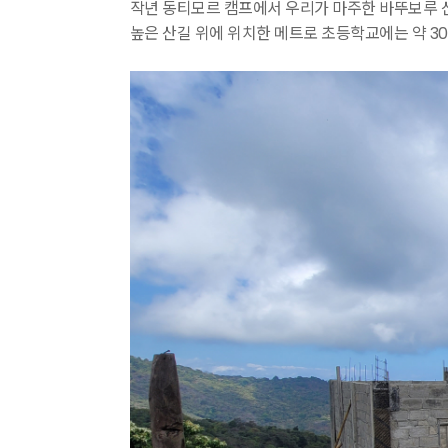
작년 동티모르 캠프에서 우리가 마주한 바뚜보루
높은 산길 위에 위치한 메트로 초등학교에는 약 3