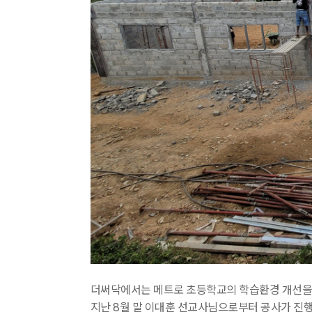
더써닥에서는 메트로 초등학교의 학습환경 개선을 
지난 8월 말 이대훈 선교사님으로부터 공사가 진