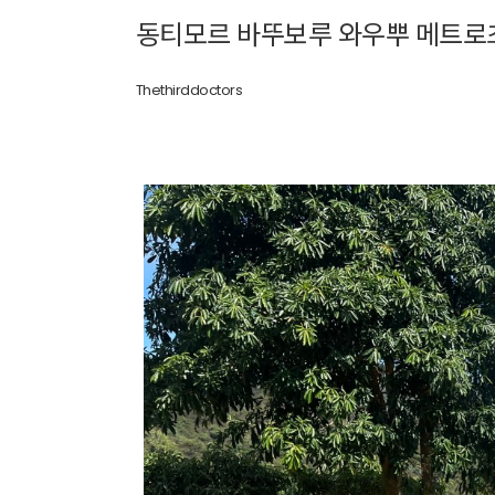
동티모르 바뚜보루 와우뿌 메트로
Thethirddoctors