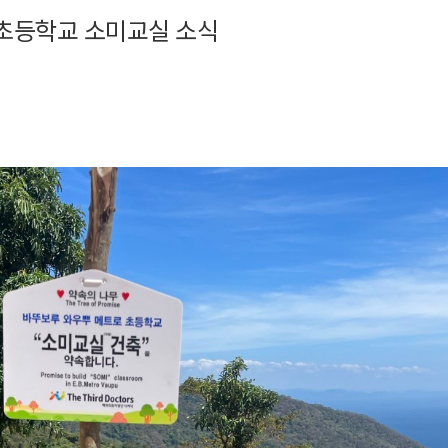
초등학교 소미교실 소식