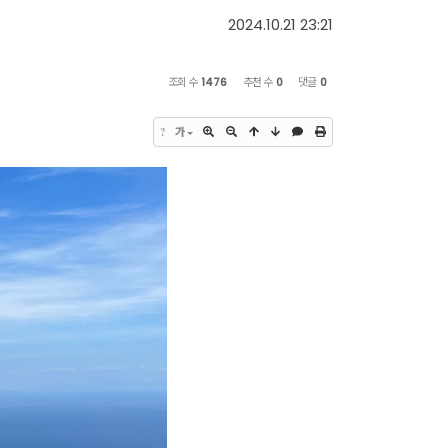
2024.10.21 23:21
조회 수
1476
추천 수
0
댓글
0
?
가