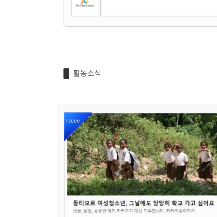
활동소식
notice