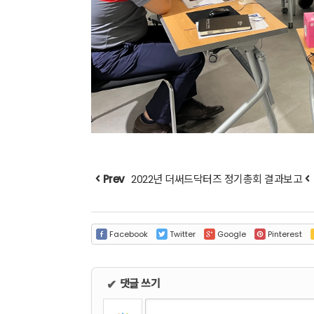
Prev
2022년 더써드닥터즈 정기총회 결과보고
Facebook
Twitter
Google
Pinterest
댓글 쓰기
✔