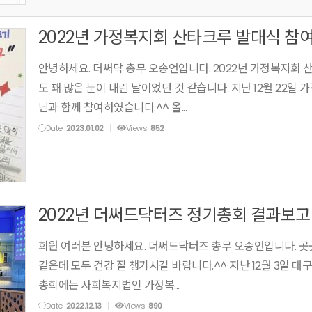
2022년 가정복지회 산타크루 발대식 참
안녕하세요. 더써닥 총무 오송언입니다. 2022년 가정복지회 
도 꽤 많은 눈이 내린 날이었던 것 같습니다. 지난 12월 22
님과 함께 참여하였습니다.^^ 올...
Date
2023.01.02
Views
852
2022년 더써드닥터즈 정기총회 결과보고
회원 여러분 안녕하세요. 더써드닥터즈 총무 오송언입니다. 곳
같은데 모두 건강 잘 챙기시길 바랍니다.^^ 지난 12월 3일 
총회에는 사회복지법인 가정복...
Date
2022.12.13
Views
890