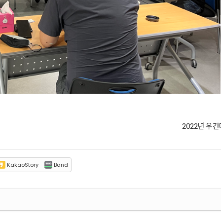
2022년 우간다
KakaoStory
Band