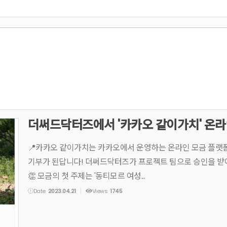
더써드닥터즈에서 '카카오 같이가치' 온라
📍카카오 같이가치는 카카오에서 운영하는 온라인 모금 플랫폼입
기부가 된답니다! 더써드닥터즈가 프로젝트 팀으로 승인을 받아
👏 모금의 첫 주제는 '동티모르 여성...
Date
2023.04.21
Views
1745