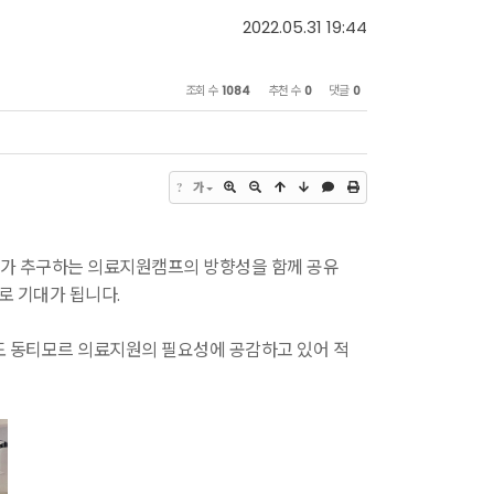
2022.05.31 19:44
조회 수
1084
추천 수
0
댓글
0
?
가
가 추구하는 의료지원캠프의 방향성을 함께 공유
로 기대가 됩니다.
도 동티모르 의료지원의 필요성에 공감하고 있어 적