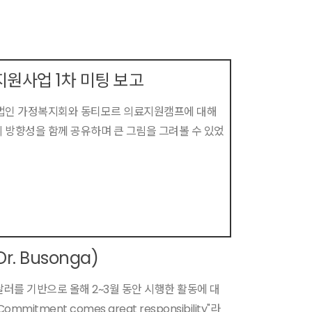
원사업 1차 미팅 보고
지법인 가정복지회와 동티모르 의료지원캠프에 대해
방향성을 함께 공유하며 큰 그림을 그려볼 수 있었
r. Busonga)
 달러를 기반으로 올해 2~3월 동안 시행한 활동에 대
mitment comes great responsibility"라