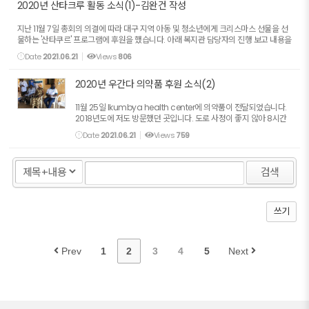
2020년 산타크루 활동 소식(1)-김완건 작성
지난 11월 7일 총회의 의결에 따라 대구 지역 아동 및 청소년에게 크리스마스 선물을 선
물하는 '산타쿠르' 프로그램에 후원을 했습니다. 아래 복지관 담당자의 진행 보고 내용을
대신 올립니다. --------------------------------------------------
Date
2021.06.21
Views
806
----------...
2020년 우간다 의약품 후원 소식(2)
11월 25일 Ikumbya health center에 의약품이 전달되었습니다.
2018년도에 저도 방문했던 곳입니다. 도로 사정이 좋지 않아 8시간
걸렸고 새벽 3시에 집에 도착했답니다. 현재 코로나 바이러스로 인해
Date
2021.06.21
Views
759
독재 정권의 감시와 통제는 더 심해져 통행금지가 실시되...
검색
쓰기
Prev
1
2
3
4
5
Next