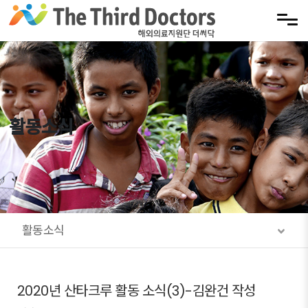
Sketchbook5, 스케치북5
Sketchbook5, 스케치북5
메뉴 건너뛰기
활동소식
활동소식
2020년 산타크루 활동 소식(3)-김완건 작성