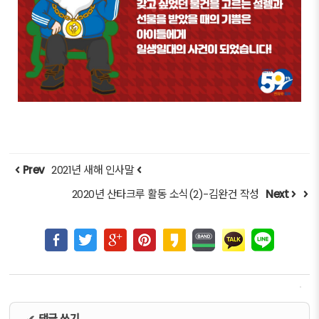
Prev
2021년 새해 인사말
2020년 산타크루 활동 소식(2)-김완건 작성
Next
댓글 쓰기