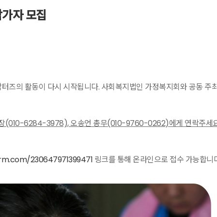
참가자 모집
터즈의 활동이 다시 시작됩니다. 사회복지법인 가정복지회와 공동 주최
10-6284-3978), 오송언 총무(010-9760-0262)에게 연락주세요
form.com/230647971399471
링크를 통해 온라인으로 접수 가능합니다