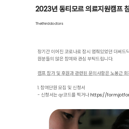
2023년 동티모르 의료지원캠프 
Thethirddoctors
장기간 이어진 코로나로 잠시 멈춰있었던 더써드닥
원분들의 많은 참여와 관심 부탁드립니다.
캠프 참가 및 후원과 관련된 문의사항은 노봉근 회장(0
1. 참여단원 모집 및 신청서
- 신청서는 qr코드를 찍거나
https://form.jot