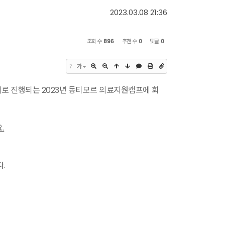
2023.03.08 21:36
조회 수
896
추천 수
0
댓글
0
?
가
로 진행되는 2023년 동티모르 의료지원캠프에 회
.
.