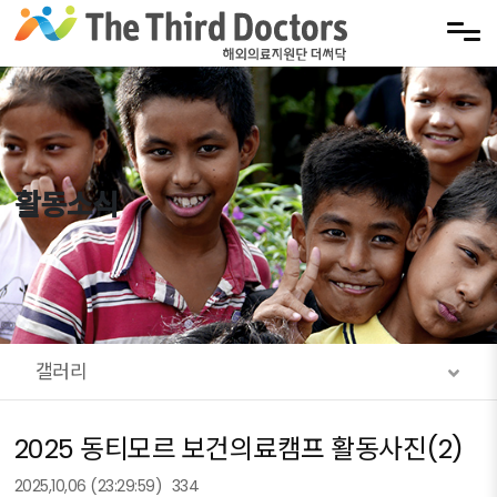
메뉴 건너뛰기
활동소식
갤러리
2025 동티모르 보건의료캠프 활동사진(2)
2025,10,06
(23:29:59)
334